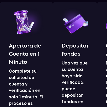
Apertura de
Depositar
Cuenta en 1
fondos
Minuto
Una vez que
su cuenta
Complete su
haya sido
solicitud de
verificada,
cuenta y
puede
verificación en
depositar
solo 1 minuto. El
fondos en
proceso es