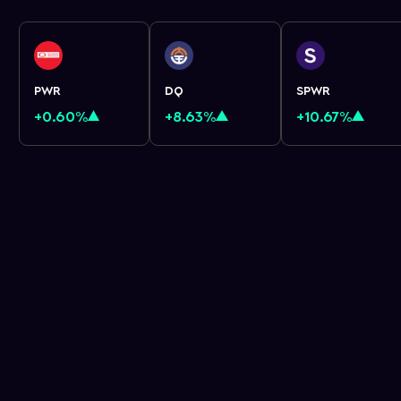
PWR
DQ
SPWR
+0.60%
+8.63%
+10.67%