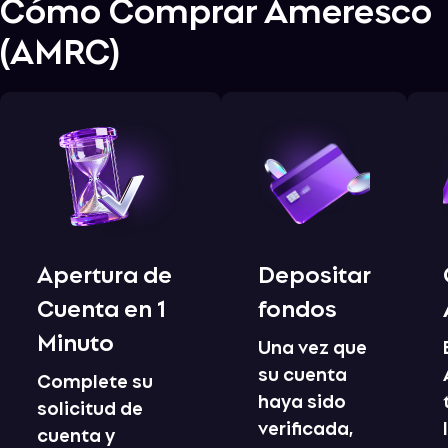
Cómo Comprar
Ameresco
(
AMRC
)
Apertura de
Depositar
Cuenta en 1
fondos
Minuto
Una vez que
su cuenta
Complete su
haya sido
solicitud de
verificada,
cuenta y