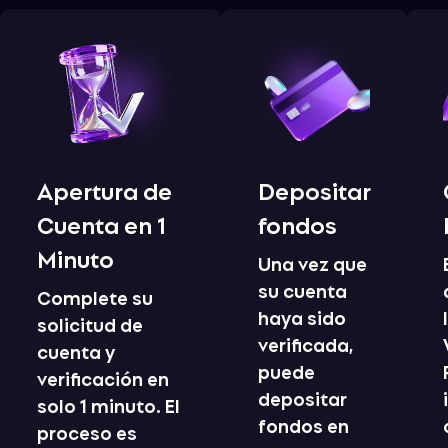
Apertura de
Depositar
Cuenta en 1
fondos
Minuto
Una vez que
su cuenta
Complete su
haya sido
solicitud de
verificada,
cuenta y
puede
verificación en
depositar
solo 1 minuto. El
fondos en
proceso es