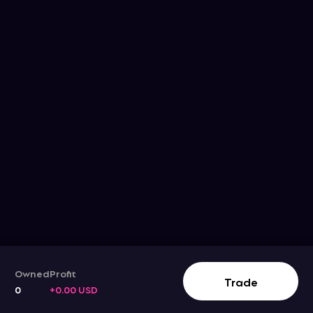
Owned
Profit
Trade
0
+0.00 USD