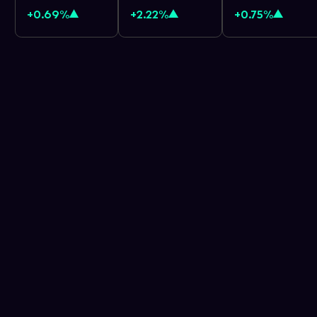
+0.69%
+2.22%
+0.75%