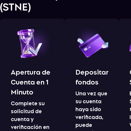
(
STNE
)
Apertura de
Depositar
Cuenta en 1
fondos
Minuto
Una vez que
su cuenta
Complete su
haya sido
solicitud de
verificada,
cuenta y
puede
verificación en