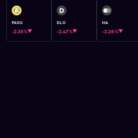
PAGS
DLO
MA
-2.35%
-2.47%
-2.26%