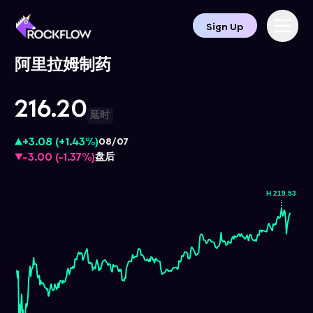
Sign Up
阿里拉姆制药
216.20
延时
+3.08
(
+1.43%
)
08/07
-3.00
(
-1.37%
)
盘后