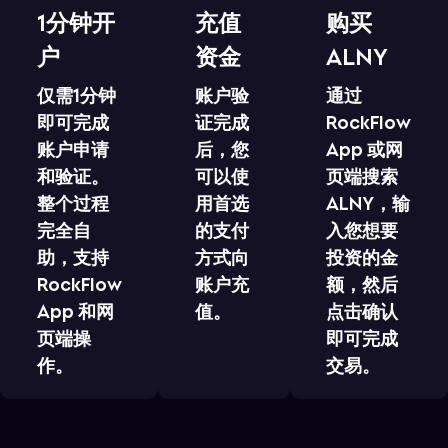
1分钟开
充值
购买
户
资金
ALNY
仅需1分钟
账户验
通过
即可完成
证完成
RockFlow
账户申请
后，您
App 或网
和验证。
可以使
页端搜索
整个过程
用首选
ALNY，输
完全自
的支付
入您想要
助，支持
方式向
投资的金
RockFlow
账户充
额，然后
App 和网
值。
点击确认
页端操
即可完成
作。
交易。