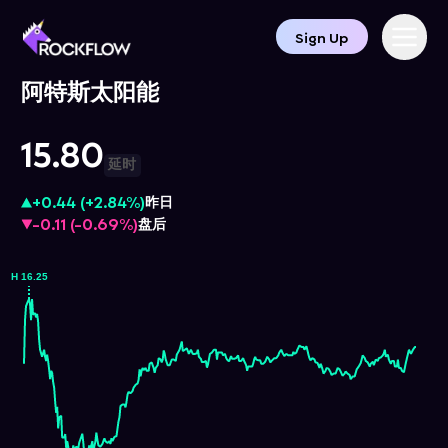
Sign Up
阿特斯太阳能
15.80
延时
+0.44
(
+2.84%
)
昨日
-0.11
(
-0.69%
)
盘后