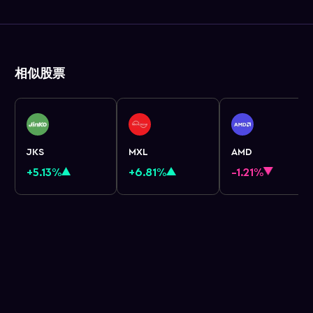
相似股票
JKS
MXL
AMD
+5.13%
+6.81%
-1.21%