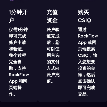
1分钟开
充值
购买
户
资金
CSIQ
仅需1分钟
账户验
通过
即可完成
证完成
RockFlow
账户申请
后，您
App 或网
和验证。
可以使
页端搜索
整个过程
用首选
CSIQ，输
完全自
的支付
入您想要
助，支持
方式向
投资的金
RockFlow
账户充
额，然后
App 和网
值。
点击确认
页端操
即可完成
作。
交易。