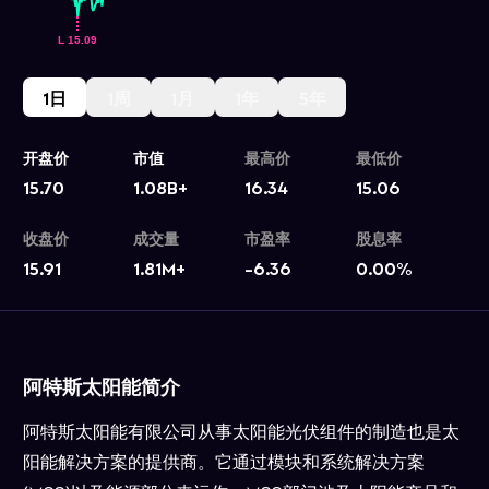
1日
1周
1月
1年
5年
开盘价
市值
最高价
最低价
15.70
1.08B+
16.34
15.06
收盘价
成交量
市盈率
股息率
15.91
1.81M+
-6.36
0.00
%
阿特斯太阳能简介
阿特斯太阳能有限公司从事太阳能光伏组件的制造也是太
阳能解决方案的提供商。它通过模块和系统解决方案