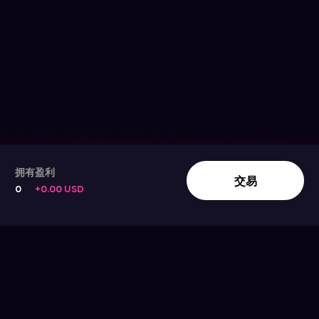
拥有
盈利
Track The Stock Movement
交易
0
+0.00 USD