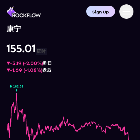
Sign Up
康宁
155.01
延时
-3.19
(
-2.00%
)
昨日
-1.69
(
-1.08%
)
盘后