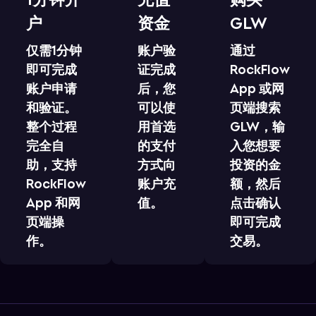
户
资金
GLW
仅需1分钟
账户验
通过
即可完成
证完成
RockFlow
账户申请
后，您
App 或网
和验证。
可以使
页端搜索
整个过程
用首选
GLW，输
完全自
的支付
入您想要
助，支持
方式向
投资的金
RockFlow
账户充
额，然后
App 和网
值。
点击确认
页端操
即可完成
作。
交易。