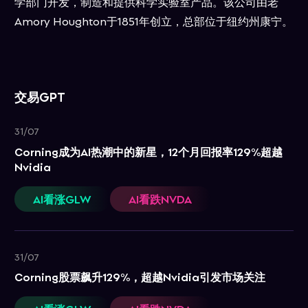
学部门开发，制造和提供科学实验室产品。该公司由老
Amory Houghton于1851年创立，总部位于纽约州康宁。
交易GPT
31/07
Corning成为AI热潮中的新星，12个月回报率129%超越
Nvidia
AI看涨GLW
AI看跌NVDA
31/07
Corning股票飙升129%，超越Nvidia引发市场关注