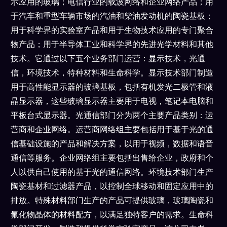
示应用的玻璃；电信行业的载波网络和企业网络产品；用
于汽车和重型车辆市场的汽油和柴油发动机的陶瓷基板；
用于科学界的实验室产品和用于生物技术应用的专门聚合
物产品；用于半导体工业和科学界的先进光学材料和其他
技术。它通过以下五个业务部门运营：显示技术，光通
信，环境技术，特种材料和生命科学。显示技术部门制造
用于高性能显示器的玻璃基板，包括有机发光二极管和液
晶显示器，这些玻璃显示器主要用于电视，笔记本电脑和
平板台式显示器。光通信部门分为两个主要产品类别：运
营商和企业网络。运营商网络组主要包括用于基于光的通
信基础设施的产品和解决方案，以用于视频，数据和语音
通信等服务。企业网络组主要包括出售给企业，政府和个
人以供自己使用的基于光的通信网络。环境技术部门生产
陶瓷基材和过滤器产品，以控制全球移动和固定应用中的
排放。特殊材料部门生产的产品可提供玻璃，玻璃陶瓷和
氟化物晶体的材料配方，以满足独特客户的需求。生命科