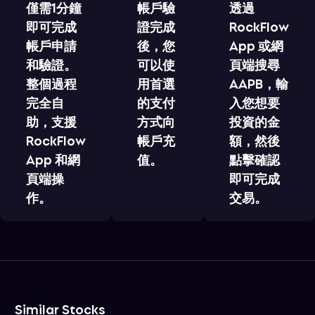
僅需1分鐘
帳戶驗
透過
即可完成
證完成
RockFlow
帳戶申請
後，您
App 或網
和驗證。
可以使
頁端搜尋
整個過程
用首選
AAPB，輸
完全自
的支付
入您想要
助，支援
方式向
投資的金
RockFlow
帳戶充
額，然後
App 和網
值。
點擊確認
頁端操
即可完成
作。
交易。
Similar Stocks