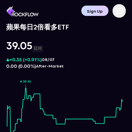
Sign Up
蘋果每日2倍看多ETF
39.05
延時
+0.35
(
+0.91%
)
08/07
0.00
(
0.00%
)
After-Market