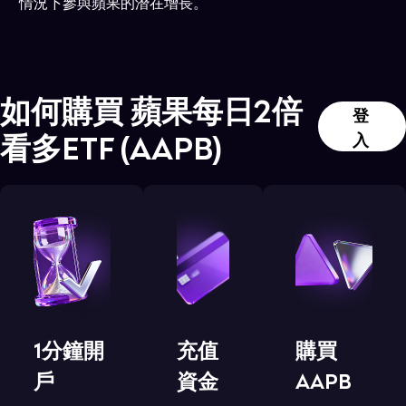
情況下參與蘋果的潛在增長。
如何購買
蘋果每日2倍
登
看多ETF
(
AAPB
)
入
1分鐘開
充值
購買
戶
資金
AAPB