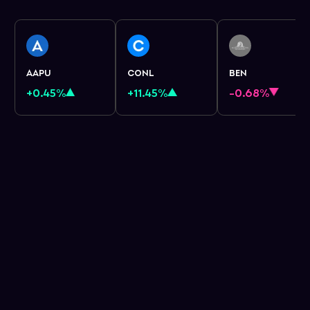
AAPU
CONL
BEN
+0.45%
+11.45%
-0.68%