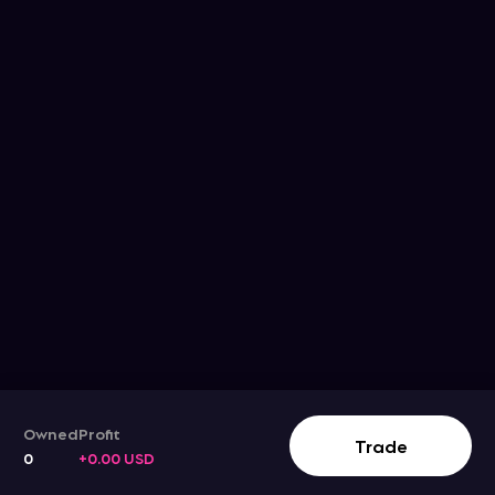
Owned
Profit
Trade
0
+0.00 USD