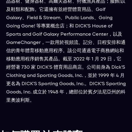
品器材、健身器材、高爾夫器材、狩獵漁具產品；服飾;以
及鞋類和配飾。它還擁有並經營體育用品、Golf
Galaxy、Field & Stream、Public Lands、Going
Going Gone! 等專業概念店；和 DICK'S House of
Sports and Golf Galaxy Performance Center，以及
GameChanger，一款用於視頻流、記分、日程安排和通
信的青年體育移動應用程序。該公司通過電子商務網站和
移動應用程序銷售其產品。截至 2022 年 1 月 29 日，它
經營著 730 家 DICK'S 體育用品商店。公司前身為 Dick'S
Clothing and Sporting Goods, Inc.，並於 1999 年 4 月
更名為 DICK'S Sporting Goods, Inc.。DICK'S Sporting
Goods, Inc. 成立於 1948 年，總部位於賓夕法尼亞州的科
里奧波利斯。