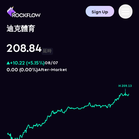
Sign Up
迪克體育
208.84
延時
+10.22
(
+5.15%
)
08/07
0.00
(
0.00%
)
After-Market