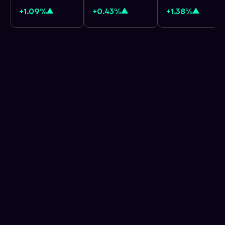
+1.09%
+0.43%
+1.38%