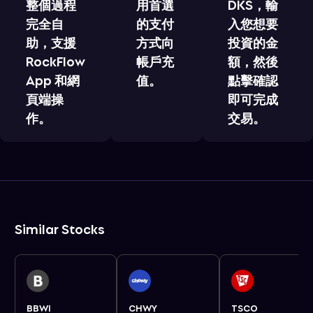
整個過程
用首選
DKS，輸
完全自
的支付
入您想要
助，支援
方式向
投資的金
RockFlow
帳戶充
額，然後
App 和網
值。
點擊確認
頁端操
即可完成
作。
交易。
Similar Stocks
BBWI
CHWY
TSCO