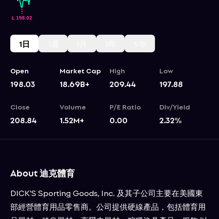
1日
1週
1月
1年
5年
Open
Market Cap
High
Low
198.03
18.69B+
209.44
197.88
Close
Volume
P/E Ratio
Div/Yield
208.84
1.52M+
0.00
2.32
%
About 迪克體育
DICK'S Sporting Goods, Inc. 及其子公司主要在美國東
部經營體育用品零售商。公司提供硬線產品，包括體育用