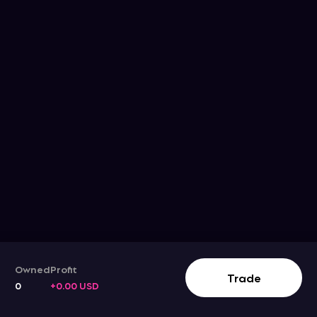
Owned
Profit
Trade
0
+0.00 USD