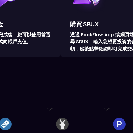
金
購買 SBUX
完成後，您可以使用首選
透過 RockFlow App 或網頁
式向帳戶充值。
尋 SBUX，輸入您想要投資的
額，然後點擊確認即可完成交