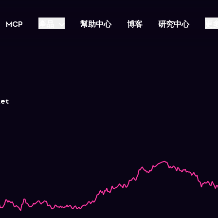
MCP
產品
幫助中心
博客
研究中心
更
ket