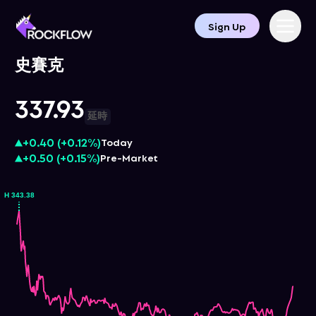
Sign Up
史賽克
337.93
延時
+0.40
(
+0.12%
)
Today
+0.50
(
+0.15%
)
Pre-Market