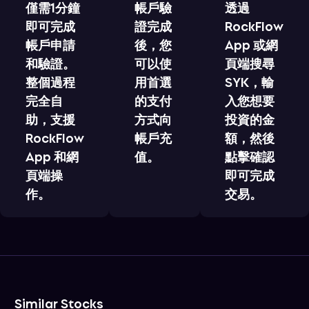
僅需1分鐘
帳戶驗
透過
即可完成
證完成
RockFlow
帳戶申請
後，您
App 或網
和驗證。
可以使
頁端搜尋
整個過程
用首選
SYK，輸
完全自
的支付
入您想要
助，支援
方式向
投資的金
RockFlow
帳戶充
額，然後
App 和網
值。
點擊確認
頁端操
即可完成
作。
交易。
Similar Stocks