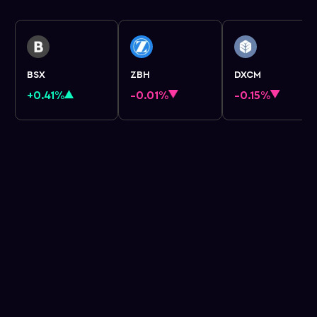
BSX
ZBH
DXCM
+0.41%
-0.01%
-0.15%