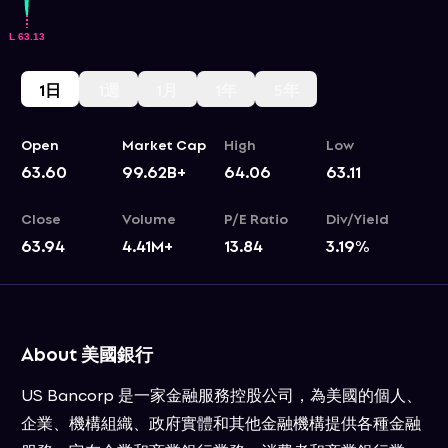
1日
1週
1月
1年
5年
Open
Market Cap
High
Low
63.60
99.62B+
64.06
63.11
Close
Volume
P/E Ratio
Div/Yield
63.94
4.41M+
13.84
3.19
%
About 美國銀行
US Bancorp 是一家金融服務控股公司，為美國的個人、
企業、機構組織、政府實體和其他金融機構提供各種金融