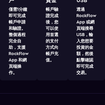
僅需1分鐘
帳戶驗
透過
即可完成
證完成
RockFlow
帳戶申請
後，您
App 或網
和驗證。
可以使
頁端搜尋
整個過程
用首選
USB，輸
完全自
的支付
入您想要
助，支援
方式向
投資的金
RockFlow
帳戶充
額，然後
App 和網
值。
點擊確認
頁端操
即可完成
作。
交易。