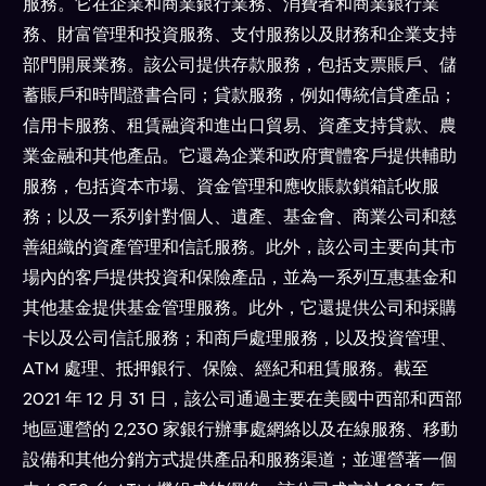
服務。它在企業和商業銀行業務、消費者和商業銀行業
務、財富管理和投資服務、支付服務以及財務和企業支持
部門開展業務。該公司提供存款服務，包括支票賬戶、儲
蓄賬戶和時間證書合同；貸款服務，例如傳統信貸產品；
信用卡服務、租賃融資和進出口貿易、資產支持貸款、農
業金融和其他產品。它還為企業和政府實體客戶提供輔助
服務，包括資本市場、資金管理和應收賬款鎖箱託收服
務；以及一系列針對個人、遺產、基金會、商業公司和慈
善組織的資產管理和信託服務。此外，該公司主要向其市
場內的客戶提供投資和保險產品，並為一系列互惠基金和
其他基金提供基金管理服務。此外，它還提供公司和採購
卡以及公司信託服務；和商戶處理服務，以及投資管理、
ATM 處理、抵押銀行、保險、經紀和租賃服務。截至
2021 年 12 月 31 日，該公司通過主要在美國中西部和西部
地區運營的 2,230 家銀行辦事處網絡以及在線服務、移動
設備和其他分銷方式提供產品和服務渠道；並運營著一個