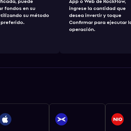
ificada, puede
App o Web de RockFlow,
r fondos en su
ingrese la cantidad que
utilizando su método
desea invertir y toque
preferido.
Confirmar para ejecutar l
operación.