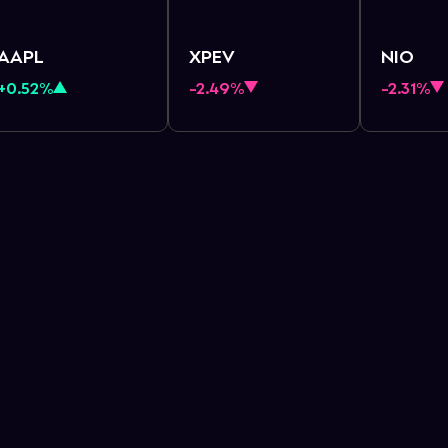
AAPL
XPEV
NIO
+0.52%
-2.49%
-2.31%