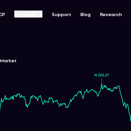
CP
Products
Support
Blog
Research
-Market