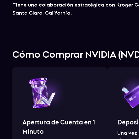
Tiene una colaboración estratégica con Kroger Co
Santa Clara, California.
Cómo Comprar
NVIDIA
(
NV
Apertura de Cuenta en 1
Deposi
Minuto
Una vez