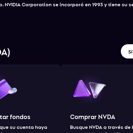
. NVIDIA Corporation se incorporó en 1993 y tiene su s
DA
)
Si
tar fondos
Comprar NVDA
 que su cuenta haya
Busque NVDA a través de 