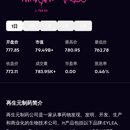
1日
1周
1月
1年
5年
开盘价
市值
最高价
最低价
777.85
79.49B+
780.95
762.78
收盘价
成交量
市盈率
股息率
772.11
783.95K+
0.00
0.46
%
再生元制药简介
再生元制药公司是一家从事药物发现、发明、开发、生产
和商业化的生物技术公司。It产品包括以下品牌:EYLEA,