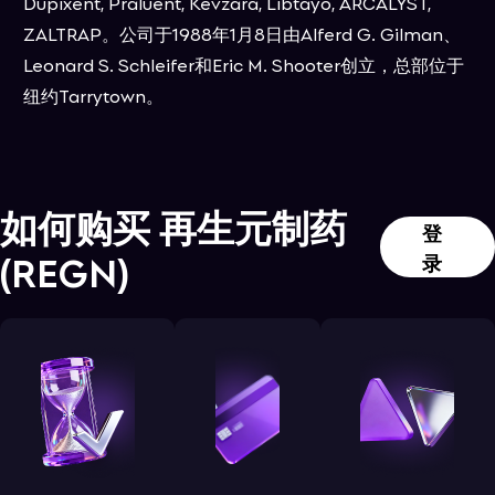
Dupixent, Praluent, Kevzara, Libtayo, ARCALYST,
ZALTRAP。公司于1988年1月8日由Alferd G. Gilman、
Leonard S. Schleifer和Eric M. Shooter创立，总部位于
纽约Tarrytown。
如何购买
再生元制药
登
(
REGN
)
录